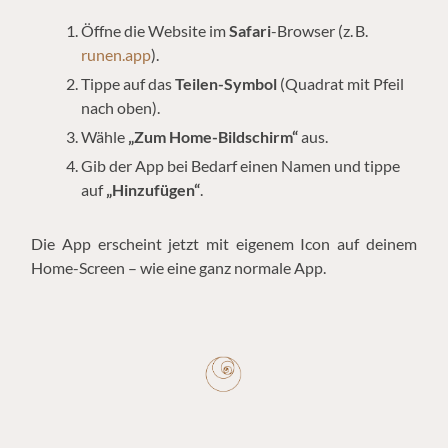
Öffne die Website im
Safari
-Browser (z. B.
runen.app
).
Tippe auf das
Teilen-Symbol
(Quadrat mit Pfeil
nach oben).
Wähle
„Zum Home-Bildschirm“
aus.
Gib der App bei Bedarf einen Namen und tippe
auf
„Hinzufügen“
.
Die App erscheint jetzt mit eigenem Icon auf deinem
Home-Screen – wie eine ganz normale App.