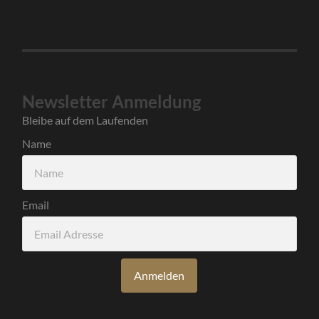
Newsletter Anmeldung
Bleibe auf dem Laufenden
Name
Email
Anmelden