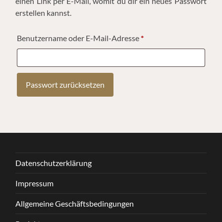
einen Link per E-Mail, womit du dir ein neues Passwort
erstellen kannst.
Erforderlich
Benutzername oder E-Mail-Adresse
*
Passwort zurücksetzen
Datenschutzerklärung
Impressum
Allgemeine Geschäftsbedingungen