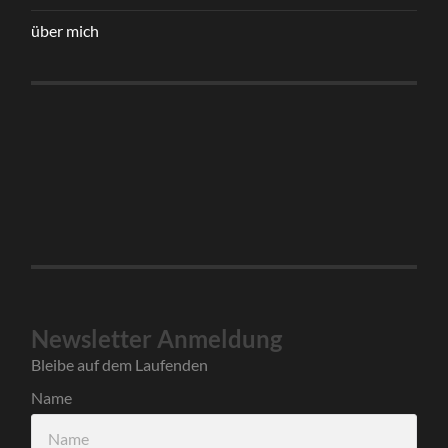
über mich
Newsletter Anmeldung
Bleibe auf dem Laufenden
Name