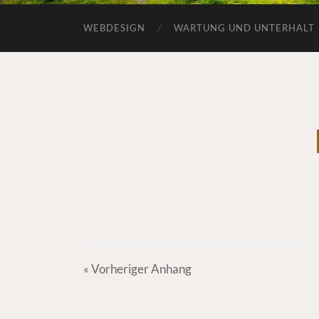
WEBDESIGN
WARTUNG UND UNTERHALT
« Vorheriger
Anhang