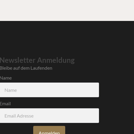
Newsletter Anmeldung
Bleibe auf dem Laufenden
Name
Email
Anmelden