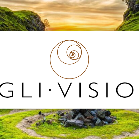
Egli
Vision