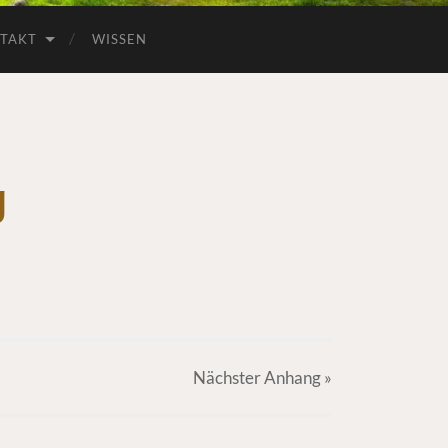
TAKT
WISSEN
g
Nächster
Anhang
»