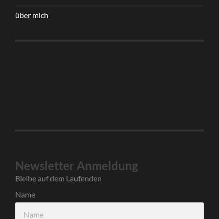
über mich
Newsletter Anmeldung
Bleibe auf dem Laufenden
Name