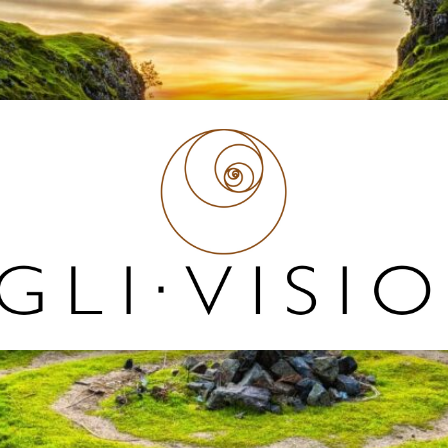
Egli
Vision